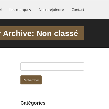
l
Les marques
Nous rejoindre
Contact
 Archive: Non classé
Catégories