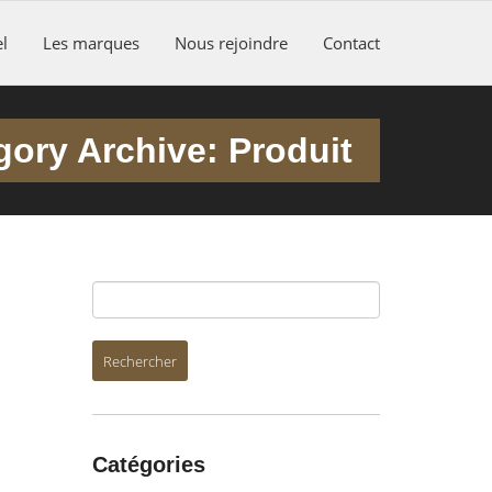
l
Les marques
Nous rejoindre
Contact
gory Archive: Produit
Catégories